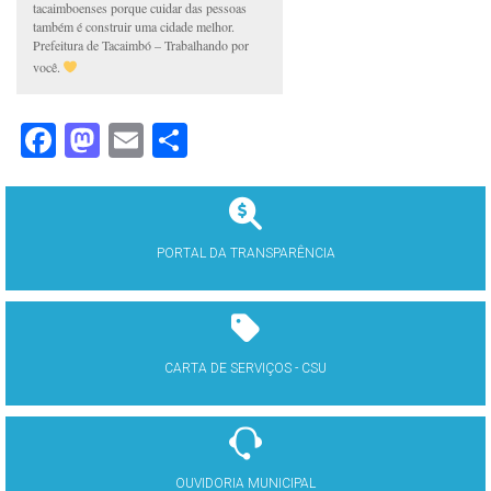
tacaimboenses porque cuidar das pessoas
também é construir uma cidade melhor.
Prefeitura de Tacaimbó – Trabalhando por
você.
Facebook
Mastodon
Email
Share
PORTAL DA TRANSPARÊNCIA
CARTA DE SERVIÇOS - CSU
OUVIDORIA MUNICIPAL