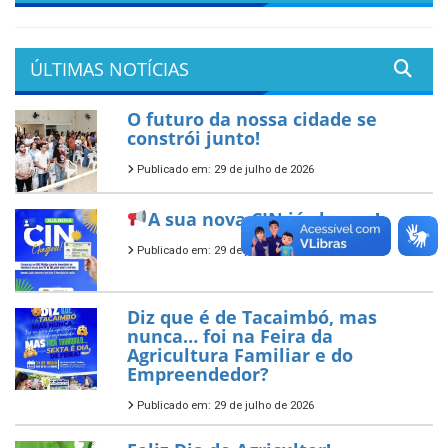
ÚLTIMAS NOTÍCIAS
O futuro da nossa cidade se
constrói junto!
Publicado em: 29 de julho de 2026
A sua nova CIN já chegou!
Publicado em: 29 de julho de 2026
Diz que é de Tacaimbó, mas
nunca… foi na Feira da
Agricultura Familiar e do
Empreendedor?
Publicado em: 29 de julho de 2026