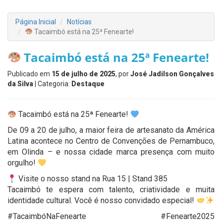
Página Inicial
Notícias
Tacaimbó está na 25ª Fenearte!
Tacaimbó está na 25ª Fenearte!
Publicado em
15 de julho de 2025
, por
José Jadilson Gonçalves
da Silva
| Categoria:
Destaque
Tacaimbó está na 25ª Fenearte!
De 09 a 20 de julho, a maior feira de artesanato da América
Latina acontece no Centro de Convenções de Pernambuco,
em Olinda – e nossa cidade marca presença com muito
orgulho!
Visite o nosso stand na Rua 15 | Stand 385
Tacaimbó te espera com talento, criatividade e muita
identidade cultural. Você é nosso convidado especial!
#TacaimbóNaFenearte #Fenearte2025