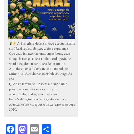
A Prefeitura deseja a você e à sua família
um Natal repleto de paz, afeto e esperança.
Que cada luz acenda lembranças boas, cada
abraço fortaleça nossa união e cada gesto de
solidariedade renove nossa fé no futuro.
Agradecemos a todos que, com trabalho e
carinho, cuidam da nossa cidade ao longo do
ano.
Que este tempo nos inspire a olhar para o
próximo com mais amor e a seguir
construindo, juntos, dias melhores.
Feliz Natal! Que a esperança do amanhã
aqueça nossos corações e traga renovação para
2026.
Facebook
Mastodon
Email
Share