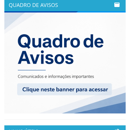
QUADRO DE AVISOS