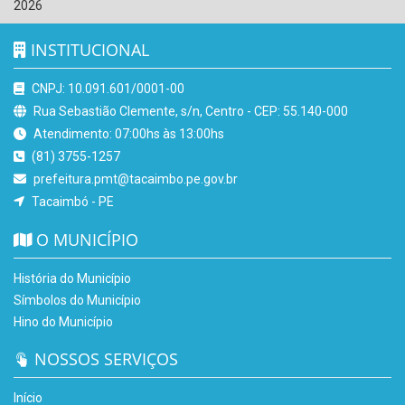
2026
INSTITUCIONAL
CNPJ: 10.091.601/0001-00
Rua Sebastião Clemente, s/n, Centro - CEP: 55.140-000
Atendimento: 07:00hs às 13:00hs
(81) 3755-1257
prefeitura.pmt@tacaimbo.pe.gov.br
Tacaimbó - PE
O MUNICÍPIO
História do Município
Símbolos do Município
Hino do Município
NOSSOS SERVIÇOS
Início