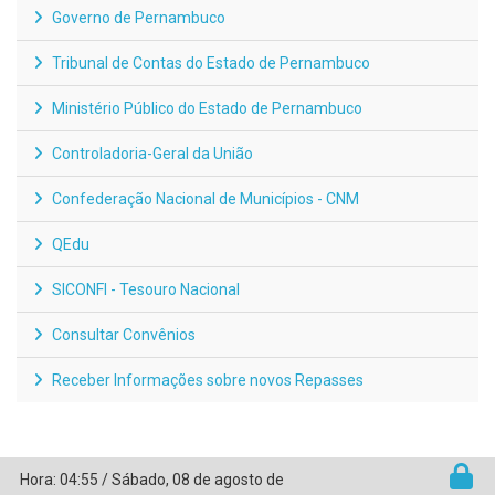
Governo de Pernambuco
Tribunal de Contas do Estado de Pernambuco
Ministério Público do Estado de Pernambuco
Controladoria-Geral da União
Confederação Nacional de Municípios - CNM
QEdu
SICONFI - Tesouro Nacional
Consultar Convênios
Receber Informações sobre novos Repasses
Hora:
04:55
/
Sábado
,
08 de agosto de