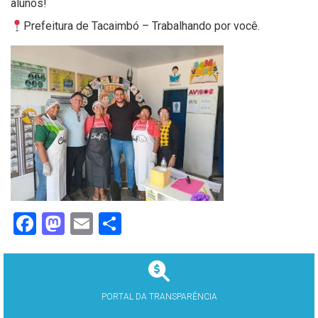
alunos!
Prefeitura de Tacaimbó – Trabalhando por você.
Facebook
Mastodon
Email
Share
PORTAL DA TRANSPARÊNCIA