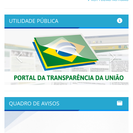
UTILIDADE PÚBLICA
Previous
Next
QUADRO DE AVISOS