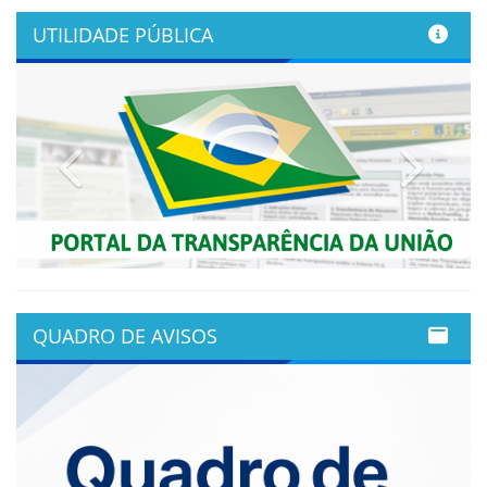
UTILIDADE PÚBLICA
Previous
Next
QUADRO DE AVISOS