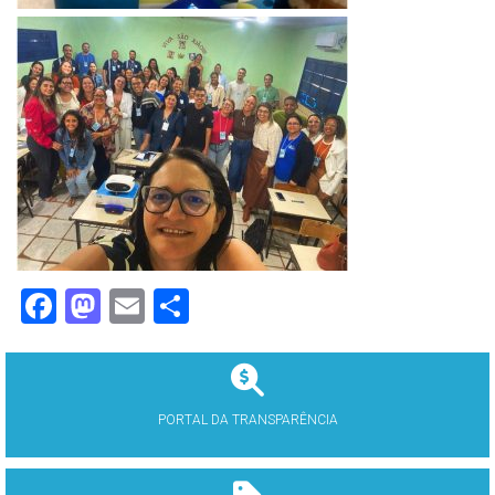
Facebook
Mastodon
Email
Share
PORTAL DA TRANSPARÊNCIA