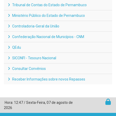
Tribunal de Contas do Estado de Pernambuco
Ministério Público do Estado de Pernambuco
Controladoria-Geral da União
Confederação Nacional de Municípios - CNM
QEdu
SICONFI - Tesouro Nacional
Consultar Convênios
Receber Informações sobre novos Repasses
Hora:
12:47
/
Sexta-Feira
,
07 de agosto de
2026