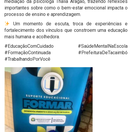
mediação da psicóloga Thalia Aragão, trazendo reflexões
importantes sobre como o bem-estar emocional impacta o
processo de ensino e aprendizagem.
Um momento de escuta, troca de experiências e
fortalecimento dos vínculos que constroem uma educação
mais humana e acolhedora.
#EducaçãoComCuidado #SaúdeMentalNaEscola
#FormaçãoContinuada #PrefeituraDeTacaimbó
#TrabalhandoPorVocê