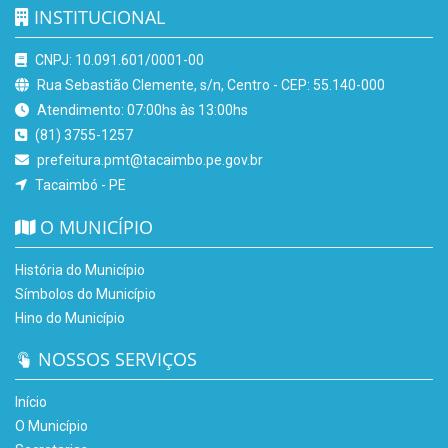
INSTITUCIONAL
CNPJ: 10.091.601/0001-00
Rua Sebastião Clemente, s/n, Centro - CEP: 55.140-000
Atendimento: 07:00hs às 13:00hs
(81) 3755-1257
prefeitura.pmt@tacaimbo.pe.gov.br
Tacaimbó - PE
O MUNICÍPIO
História do Município
Símbolos do Município
Hino do Município
NOSSOS SERVIÇOS
Início
O Município