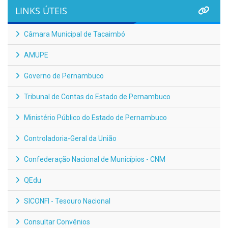
LINKS ÚTEIS
Câmara Municipal de Tacaimbó
AMUPE
Governo de Pernambuco
Tribunal de Contas do Estado de Pernambuco
Ministério Público do Estado de Pernambuco
Controladoria-Geral da União
Confederação Nacional de Municípios - CNM
QEdu
SICONFI - Tesouro Nacional
Consultar Convênios