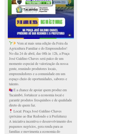
Vem aí mais uma edição da Feira da
Agricultura Familiar e do Empreendedor!
No dia 24 de abril, das 08h às 12h, a Praça
José Galdino Chaves será palco de um
momento especial de valorização da nossa
gente, reunindo produtores locais,
empreendedores e a comunidade em um
espaço cheio de oportunidades, sabores e
talento.
É a chance de apoiar quem produz em
Tacaimbó, fortalecer a economia local e
garantir produtos fresquinhos e de qualidade
direto de quem faz.
Local: Praça José Galdino Chaves
(próximo ao Bar Redondo e à Prefeitura)
A iniciativa incentiva o desenvolvimento dos
pequenos negócios, gera renda para as
famílias e movimenta a economia do