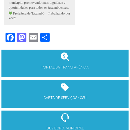
município, promovendo mais dignidade e
oportunidades para todos os tacaimboenses.
Prefeitura de Tacaimbó – Trabalhando por
você!
Facebook
Mastodon
Email
Share
PORTAL DA TRANSPARÊNCIA
CARTA DE SERVIÇOS - CSU
OUVIDORIA MUNICIPAL