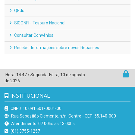
QEdu
SICONFI - Tesouro Nacional
Consultar Convênios
Receber Informações sobre novos Repasses
Hora:
14:47
/
Segunda-Feira
,
10 de agosto
de 2026
INSTITUCIONAL
CNPJ: 10.091.601/0001-00
Rua Sebastião Clemente, s/n, Centro - CEP: 55.140-000
Atendimento: 07:00hs às 13:00hs
(81) 3755-1257