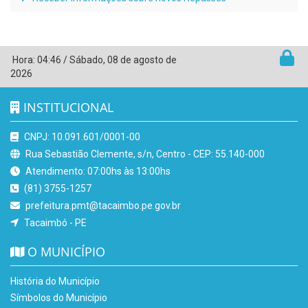
Hora:
04:46
/
Sábado
,
08 de agosto de
2026
INSTITUCIONAL
CNPJ: 10.091.601/0001-00
Rua Sebastião Clemente, s/n, Centro - CEP: 55.140-000
Atendimento: 07:00hs às 13:00hs
(81) 3755-1257
prefeitura.pmt@tacaimbo.pe.gov.br
Tacaimbó - PE
O MUNICÍPIO
História do Município
Símbolos do Município