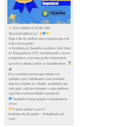
TACAIMBÓ É OURO EM
TRANSPARÊNCIA!
Hoje é dia de celebrar uma conquista que é de
toda a nossa gente!
A Prefeitura de Tacaimbó recebeu o Selo Ouro
de Transparência 2025, reconhecendo o nosso
compromisso com uma gestão responsável,
acessível e aberta a todos os tacaimboenses.
Essa conquista mostra que estamos no
caminho certo: trabalhando com seriedade,
clareza e respeito ao cidadão, garantindo que
cada ação, cada investimento e cada melhoria
seja feita com honestidade e propósito.
Tacaimbó avança quando a transparência
cresce.
E quem ganha é o povo!
Prefeitura de Tacaimbó – Trabalhando por
você.