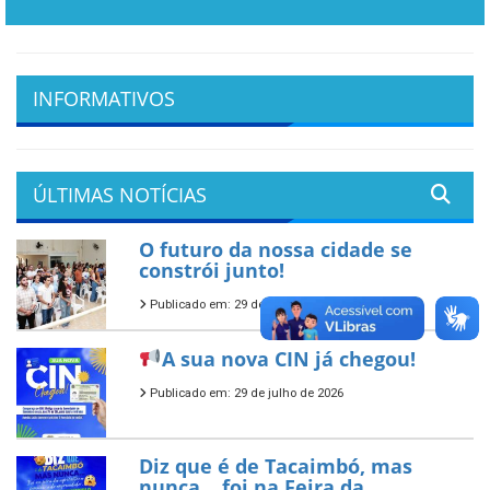
INFORMATIVOS
ÚLTIMAS NOTÍCIAS
O futuro da nossa cidade se
constrói junto!
Publicado em: 29 de julho de 2026
A sua nova CIN já chegou!
Publicado em: 29 de julho de 2026
Diz que é de Tacaimbó, mas
nunca… foi na Feira da