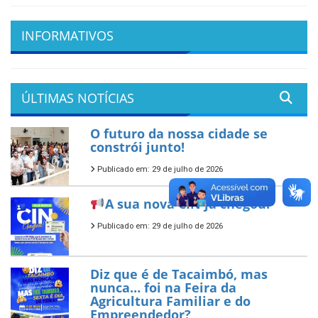
INFORMATIVOS
ÚLTIMAS NOTÍCIAS
O futuro da nossa cidade se
constrói junto!
Publicado em: 29 de julho de 2026
A sua nova CIN já chegou!
Publicado em: 29 de julho de 2026
Diz que é de Tacaimbó, mas
nunca… foi na Feira da
Agricultura Familiar e do
Empreendedor?