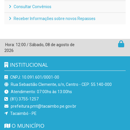
Consultar Convênios
Receber Informações sobre novos Repasses
Hora:
12:00
/
Sábado
,
08 de agosto de
2026
INSTITUCIONAL
CNPJ: 10.091.601/0001-00
Rua Sebastião Clemente, s/n, Centro - CEP: 55.140-000
Atendimento: 07:00hs às 13:00hs
(81) 3755-1257
prefeitura.pmt@tacaimbo.pe.gov.br
Tacaimbó - PE
O MUNICÍPIO