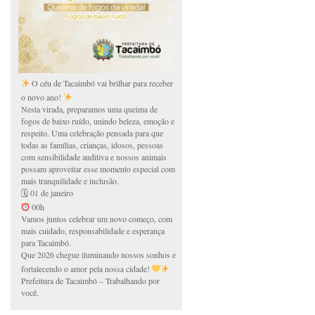
O céu de Tacaimbó vai brilhar para receber
o novo ano!
Nesta virada, preparamos uma queima de
fogos de baixo ruído, unindo beleza, emoção e
respeito. Uma celebração pensada para que
todas as famílias, crianças, idosos, pessoas
com sensibilidade auditiva e nossos animais
possam aproveitar esse momento especial com
mais tranquilidade e inclusão.
🗓 01 de janeiro
00h
Vamos juntos celebrar um novo começo, com
mais cuidado, responsabilidade e esperança
para Tacaimbó.
Que 2026 chegue iluminando nossos sonhos e
fortalecendo o amor pela nossa cidade!
Prefeitura de Tacaimbó – Trabalhando por
você.