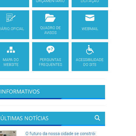
ORÇAMENTÁRIO
LICITAÇÃO
QUADRO DE
IÁRIO OFICIAL
WEBMAIL
AVISOS
MAPA DO
PERGUNTAS
ACESSIBILIDADE
WEBSITE
FREQUENTES
DO SITE
INFORMATIVOS
ÚLTIMAS NOTÍCIAS
O futuro da nossa cidade se constrói