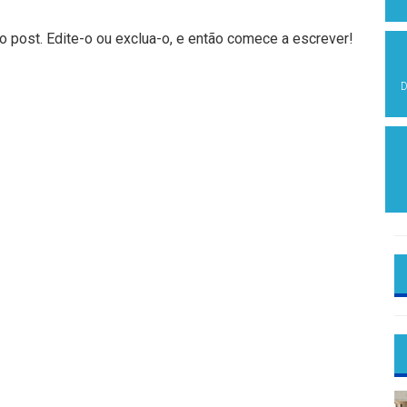
 post. Edite-o ou exclua-o, e então comece a escrever!
D