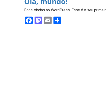
Olá, mundo!
Boas-vindas ao WordPress. Esse é o seu primeiro
Facebook
Mastodon
Email
Share