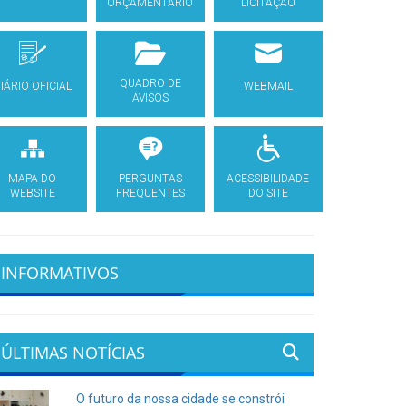
ORÇAMENTÁRIO
LICITAÇÃO
QUADRO DE
IÁRIO OFICIAL
WEBMAIL
AVISOS
MAPA DO
PERGUNTAS
ACESSIBILIDADE
WEBSITE
FREQUENTES
DO SITE
INFORMATIVOS
ÚLTIMAS NOTÍCIAS
O futuro da nossa cidade se constrói