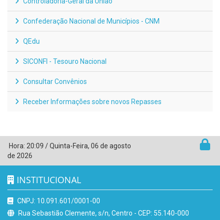
Controladoria-Geral da União
Confederação Nacional de Municípios - CNM
QEdu
SICONFI - Tesouro Nacional
Consultar Convênios
Receber Informações sobre novos Repasses
Hora:
20:09
/
Quinta-Feira
,
06 de agosto
de 2026
INSTITUCIONAL
CNPJ: 10.091.601/0001-00
Rua Sebastião Clemente, s/n, Centro - CEP: 55.140-000