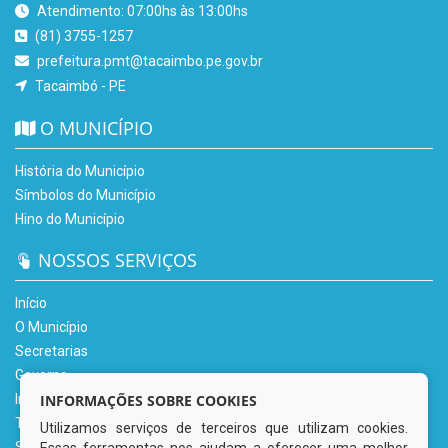
Atendimento: 07:00hs às 13:00hs
(81) 3755-1257
prefeitura.pmt@tacaimbo.pe.gov.br
Tacaimbó - PE
O MUNICÍPIO
História do Município
Símbolos do Município
Hino do Município
NOSSOS SERVIÇOS
Início
O Município
Secretarias
Governo
Informe-se
INFORMAÇÕES SOBRE COOKIES
Transparência
Utilizamos serviços de terceiros que utilizam cookies.
Serviços Digitais