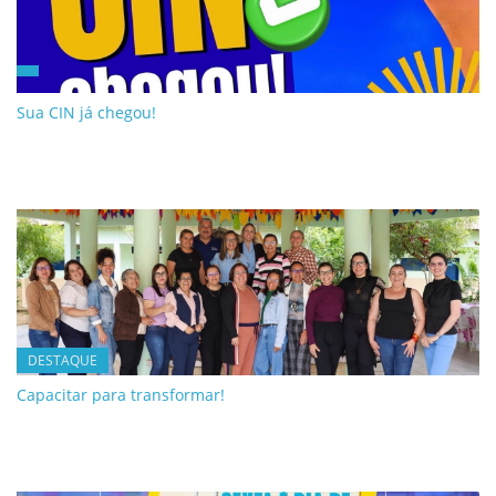
Sua CIN já chegou!
DESTAQUE
Capacitar para transformar!