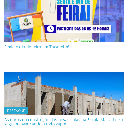
Sexta é dia de feira em Tacaimbó!
DESTAQUE
As obras da construção das novas salas na Escola Maria Luiza
seguem avançando a todo vapor!