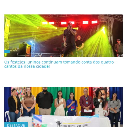
Os festejos juninos continuam tomando conta dos quatro
cantos da nossa cidade!
DESTAQUE