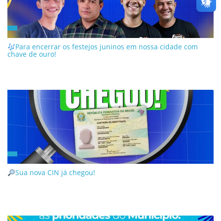
Para encerrar os festejos juninos em nossa cidade com
chave de ouro!
Sua nova CIN já chegou!