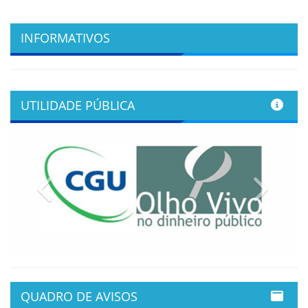
INFORMATIVOS
UTILIDADE PÚBLICA
Previous
Next
QUADRO DE AVISOS