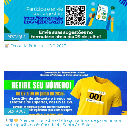
DESTAQUE
Consulta Pública – LDO 2027
DESTAQUE
Atenção, corredores! Chegou a hora de garantir sua
participação na 8ª Corrida de Santo Antônio!