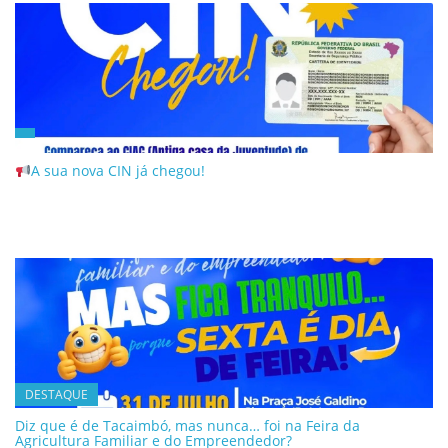
A sua nova CIN já chegou!
DESTAQUE
Diz que é de Tacaimbó, mas nunca… foi na Feira da
Agricultura Familiar e do Empreendedor?