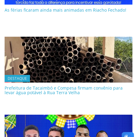
As férias ficaram ainda mais animadas em Riacho Fechado!
DESTAQUE
Prefeitura de Tacaimbó e Compesa firmam convênio para
levar água potável à Rua Terra Velha