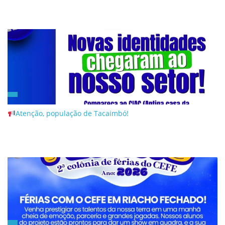
Atenção, população de Tacaimbó!